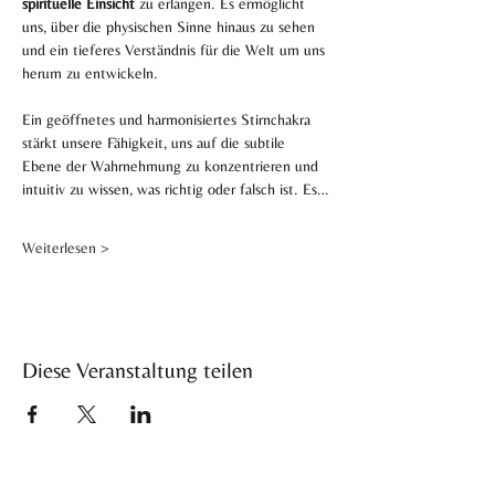
spirituelle Einsicht
 zu erlangen. Es ermöglicht 
uns, über die physischen Sinne hinaus zu sehen 
und ein tieferes Verständnis für die Welt um uns 
herum zu entwickeln.
Ein geöffnetes und harmonisiertes Stirnchakra 
stärkt unsere Fähigkeit, uns auf die subtile 
Ebene der Wahrnehmung zu konzentrieren und 
intuitiv zu wissen, was richtig oder falsch ist. Es…
Weiterlesen >
Diese Veranstaltung teilen