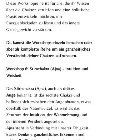
Diese Workshopreihe ist für alle, die ihr Wissen 
über die Chakren vertiefen und eine holistische 
Praxis entwickeln möchten, um 
Energieblockaden zu lösen und das innere 
Gleichgewicht zu stärken.
Du kannst die Workshops einzeln besuchen oder 
aber als komplette Reihe um ein ganzheitliches 
Verständnis deiner Chakren aufzubauen. 
Workshop 6: Stirnchakra (Ajna) - Intuition und 
Weisheit
Das 
Stirnchakra (Ajna)
, auch als 
drittes 
Auge
 bekannt, ist das sechste Chakra und 
befindet sich zwischen den Augenbrauen, etwas 
oberhalb der Nasenwurzel. Es wird als das 
Zentrum der 
Intuition
, der 
Wahrnehmung
 und 
der 
inneren Weisheit
 angesehen. 
Ajna steht in Verbindung mit unserer Fähigkeit, 
klares Denken
, 
ganzheitliches Erkennen
 und 