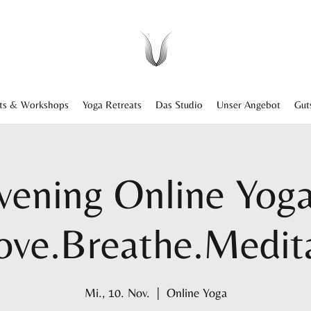
ts & Workshops
Yoga Retreats
Das Studio
Unser Angebot
Gut
vening Online Yoga
ve.Breathe.Medit
Mi., 10. Nov.
  |  
Online Yoga