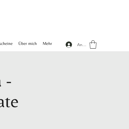
scheine
Über mich
Mehr
Anmelden
 -
ate