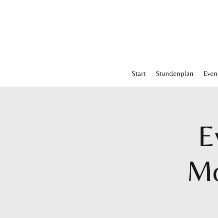
Start
Stundenplan
Even
E
Mo