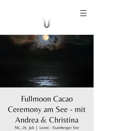
Fullmoon Cacao
Ceremony am See - mit
Andrea & Christina
Mi., 29. Juli
  |  
Leoni - Starnberger See