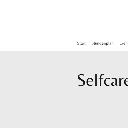
Start
Stundenplan
Even
Selfcar