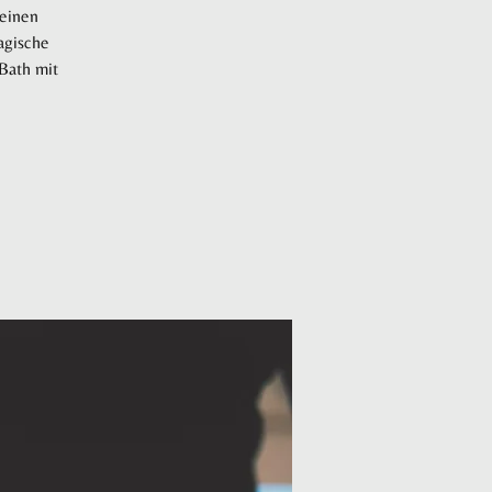
 einen
agische
Bath mit