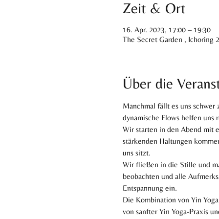
Zeit & Ort
16. Apr. 2023, 17:00 – 19:30
The Secret Garden , Ichoring 
Über die Verans
Manchmal fällt es uns schwer 
dynamische Flows helfen uns r
Wir starten in den Abend mit 
stärkenden Haltungen kommen w
uns sitzt.
Wir fließen in die Stille und m
beobachten und alle Aufmerksa
Entspannung ein.
Die Kombination von Yin Yoga
von sanfter Yin Yoga-Praxis un