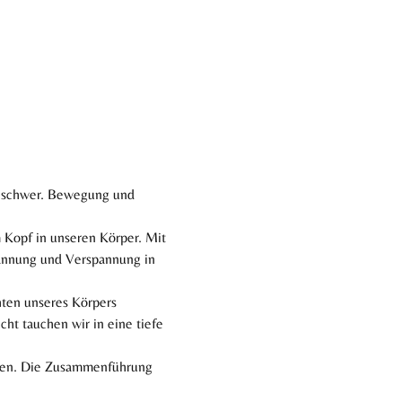
s schwer. Bewegung und 
 Kopf in unseren Körper. Mit 
annung und Verspannung in 
chten unseres Körpers 
t tauchen wir in eine tiefe 
lten. Die Zusammenführung 