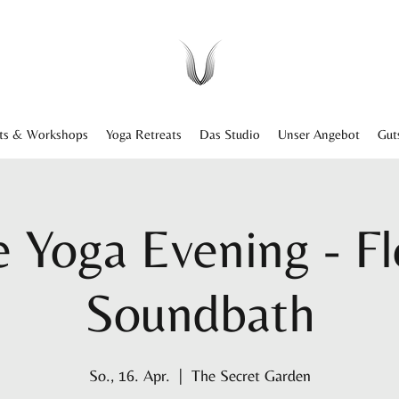
ts & Workshops
Yoga Retreats
Das Studio
Unser Angebot
Gut
e Yoga Evening - Fl
Soundbath
So., 16. Apr.
  |  
The Secret Garden