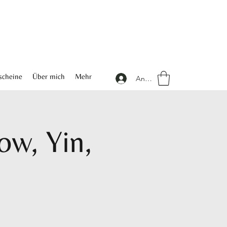
scheine
Über mich
Mehr
Anmelden
ow, Yin,