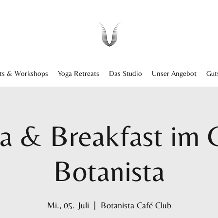
ts & Workshops
Yoga Retreats
Das Studio
Unser Angebot
Gut
a & Breakfast im 
Botanista
Mi., 05. Juli
  |  
Botanista Café Club