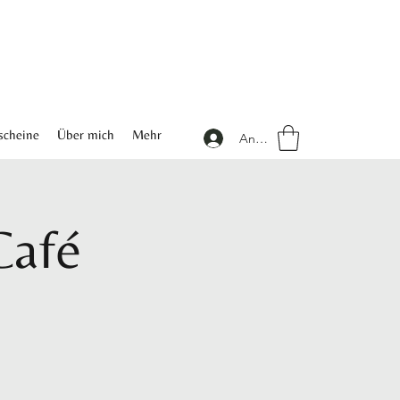
scheine
Über mich
Mehr
Anmelden
Café