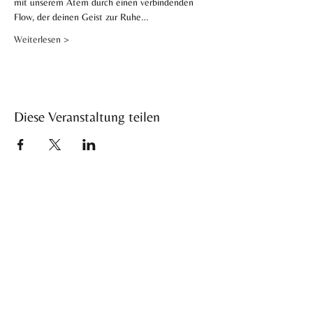
mit unserem Atem durch einen verbindenden 
Flow, der deinen Geist zur Ruhe…
Weiterlesen >
Diese Veranstaltung teilen