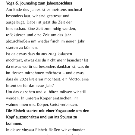
Yoga & Journaling zum Jahresabschluss
Am Ende des Jahres ist es meistens nochmal 
besonders laut, wir sind gestresst und 
ausgelaugt. Dabei ist jetzt die Zeit der 
Innenschau. Eine Zeit zum ruhig werden, 
reflektieren und eine Zeit um das Jahr 
abzuschließen um wieder frisch im neuen Jahr 
starten zu können.
Ist da etwas dass du aus 2023 loslassen 
möchtest, etwas das du nicht mehr brauchst? Ist 
da etwas wofür du besonders dankbar ist, was du 
im Herzen mitnehmen möchtest – und etwas, 
dass du 2024 kreieren möchtest, ein Motto, eine 
Intention für das neue Jahr?
Um das zu sehen und zu hören müssen wir still 
werden. In unseren Körper eintauchen, ihn 
wahrnehmen und Körper, Geist verbinden.
Die Einheit startet mit einer Yogastunde um den 
Kopf auszuschalten und um ins Spüren zu 
kommen.
In dieser Vinyasa Einheit fließen wir verbunden 