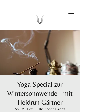
Yoga Special zur
Wintersonnwende - mit
Heidrun Gärtner
So., 21. Dez.
  |  
The Secret Garden