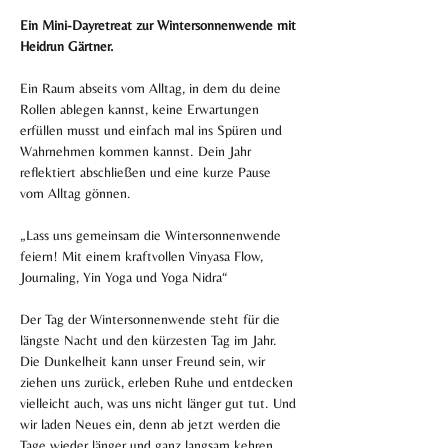
Ein Mini-Dayretreat zur Wintersonnenwende mit 
Heidrun Gärtner.
Ein Raum abseits vom Alltag, in dem du deine 
Rollen ablegen kannst, keine Erwartungen 
erfüllen musst und einfach mal ins Spüren und 
Wahrnehmen kommen kannst. Dein Jahr 
reflektiert abschließen und eine kurze Pause 
vom Alltag gönnen. 
„Lass uns gemeinsam die Wintersonnenwende 
feiern! Mit einem kraftvollen Vinyasa Flow, 
Journaling, Yin Yoga und Yoga Nidra“
Der Tag der Wintersonnenwende steht für die 
längste Nacht und den kürzesten Tag im Jahr. 
Die Dunkelheit kann unser Freund sein, wir 
ziehen uns zurück, erleben Ruhe und entdecken 
vielleicht auch, was uns nicht länger gut tut. Und 
wir laden Neues ein, denn ab jetzt werden die 
Tage wieder länger und ganz langsam kehren 